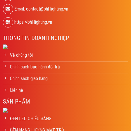
Email: contact@bhl-lighting.vn
https://bhl-lighting.vn
THÔNG TIN DOANH NGHIỆP
Về chúng tôi
Chính sách bảo hành đổi trả
Chính sách giao hàng
Liên hệ
SẢN PHẨM
ĐÈN LED CHIẾU SÁNG
ĐÈN NĂNG LƯỢNG MẶT TRỜI