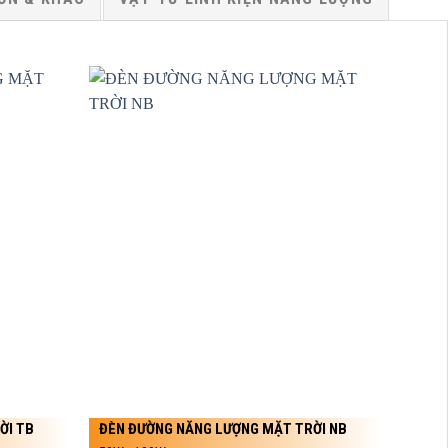
ỜI TB
ĐÈN ĐƯỜNG NĂNG LƯỢNG MẶT TRỜI NB