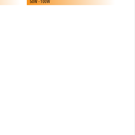
50W - 100W