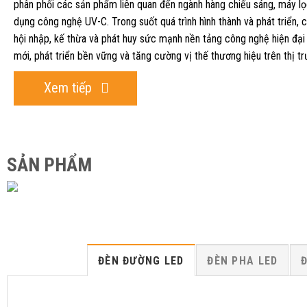
phân phối các sản phẩm liên quan đến ngành hàng chiếu sáng, máy lọ
dụng công nghệ UV-C. Trong suốt quá trình hình thành và phát triển, c
hội nhập, kế thừa và phát huy sức mạnh nền tảng công nghệ hiện đại
mới, phát triển bền vững và tăng cường vị thế thương hiệu trên thị tr
Xem tiếp
SẢN PHẨM
ĐÈN ĐƯỜNG LED
ĐÈN PHA LED