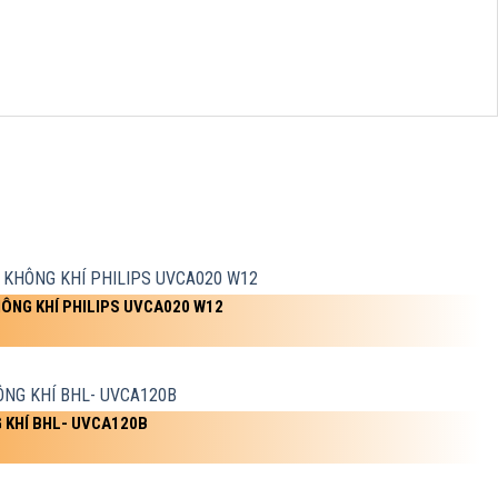
HÔNG KHÍ PHILIPS UVCA020 W12
 KHÍ BHL- UVCA120B