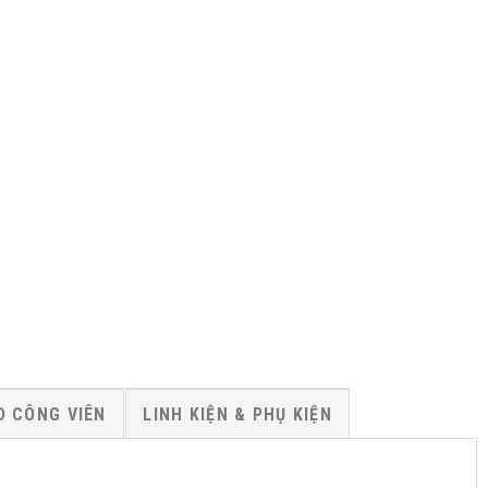
D CÔNG VIÊN
LINH KIỆN & PHỤ KIỆN