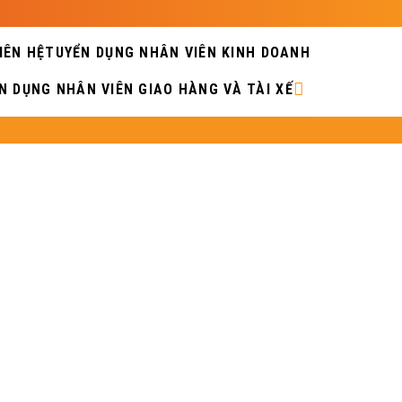
IÊN HỆ
TUYỂN DỤNG NHÂN VIÊN KINH DOANH
N DỤNG NHÂN VIÊN GIAO HÀNG VÀ TÀI XẾ