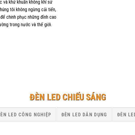
c và khử khuẩn không khí sử
húng tôi không ngừng cải tiến,
 để chinh phục những đỉnh cao
ường trong nước và thế giới.
ĐÈN LED CHIẾU SÁNG
ĐÈN LED CÔNG NGHIỆP
ĐÈN LED DÂN DỤNG
ĐÈN LE