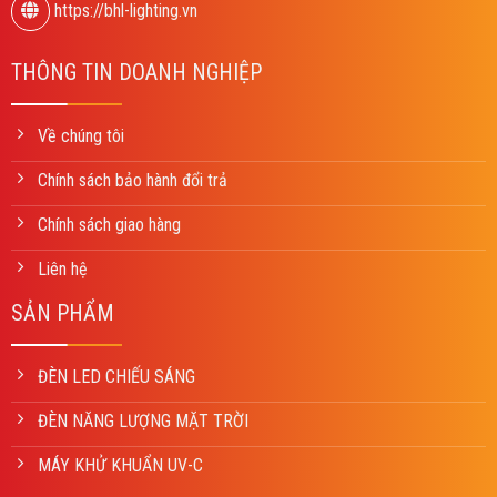
https://bhl-lighting.vn
THÔNG TIN DOANH NGHIỆP
Về chúng tôi
Chính sách bảo hành đổi trả
Chính sách giao hàng
Liên hệ
SẢN PHẨM
ĐÈN LED CHIẾU SÁNG
ĐÈN NĂNG LƯỢNG MẶT TRỜI
MÁY KHỬ KHUẨN UV-C