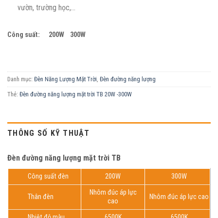
vườn, trường học,…
Công suất: 200W 300W
Danh mục:
Đèn Năng Lượng Mặt Trời
,
Đèn đường năng lượng
Thẻ:
Đèn đường năng lượng mặt trời TB 20W -300W
THÔNG SỐ KỸ THUẬT
Đèn đường năng lượng mặt trời TB
Công suất đèn
200W
300W
Nhôm đúc áp lực
Thân đèn
Nhôm đúc áp lực cao
cao
Nhiệt độ màu
6500K
6500K