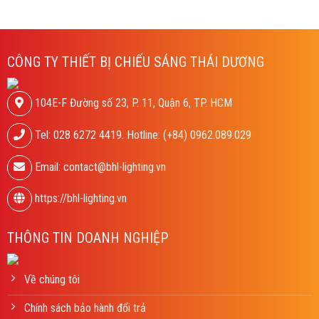
CÔNG TY THIẾT BỊ CHIẾU SÁNG THÁI DƯƠNG
104E-F Đường số 23, P. 11, Quận 6, TP. HCM
Tel: 028 6272 4419. Hotline: (+84) 0962.089.029
Email: contact@bhl-lighting.vn
https://bhl-lighting.vn
THÔNG TIN DOANH NGHIỆP
Về chúng tôi
Chính sách bảo hành đổi trả