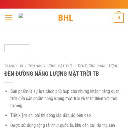
Skip
to
content
0
TRANG CHỦ
/
ĐÈN NĂNG LƯỢNG MẶT TRỜI
/
ĐÈN ĐƯỜNG NĂNG LƯỢNG
ĐÈN ĐƯỜNG NĂNG LƯỢNG MẶT TRỜI TB
Sản phẩm là sự lựa chọn phù hợp cho những khách hàng quan
tâm đến sản phẩm năng lượng mặt trời và thân thiện với môi
trường.
Tiết kiệm chi phí thi công lắp đặt, độ bền cao.
Được sử dụng rộng rãi như: quốc lô, khu dân cư, đô thị, sân