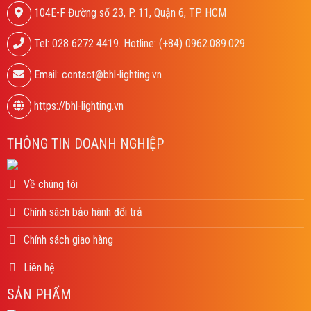
104E-F Đường số 23, P. 11, Quận 6, TP. HCM
Tel: 028 6272 4419. Hotline: (+84) 0962.089.029
Email: contact@bhl-lighting.vn
https://bhl-lighting.vn
THÔNG TIN DOANH NGHIỆP
Về chúng tôi
Chính sách bảo hành đổi trả
Chính sách giao hàng
Liên hệ
SẢN PHẨM