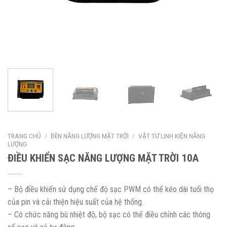
TRANG CHỦ
/
ĐÈN NĂNG LƯỢNG MẶT TRỜI
/
VẬT TƯ LINH KIỆN NĂNG
LƯỢNG
ĐIỀU KHIỂN SẠC NĂNG LƯỢNG MẶT TRỜI 10A
– Bộ điều khiển sử dụng chế độ sạc PWM có thể kéo dài tuổi thọ
của pin và cải thiện hiệu suất của hệ thống.
– Có chức năng bù nhiệt độ, bộ sạc có thể điều chỉnh các thông