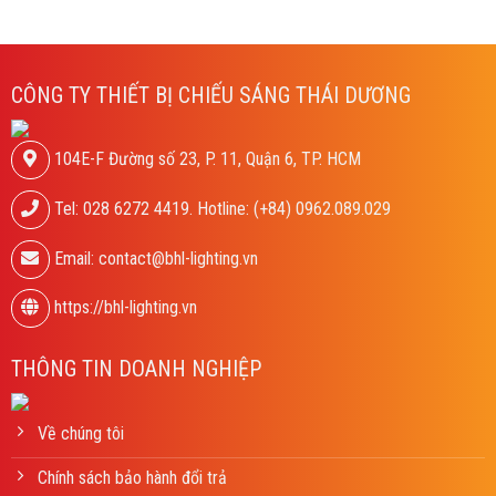
CÔNG TY THIẾT BỊ CHIẾU SÁNG THÁI DƯƠNG
104E-F Đường số 23, P. 11, Quận 6, TP. HCM
Tel: 028 6272 4419. Hotline: (+84) 0962.089.029
Email: contact@bhl-lighting.vn
https://bhl-lighting.vn
THÔNG TIN DOANH NGHIỆP
Về chúng tôi
Chính sách bảo hành đổi trả