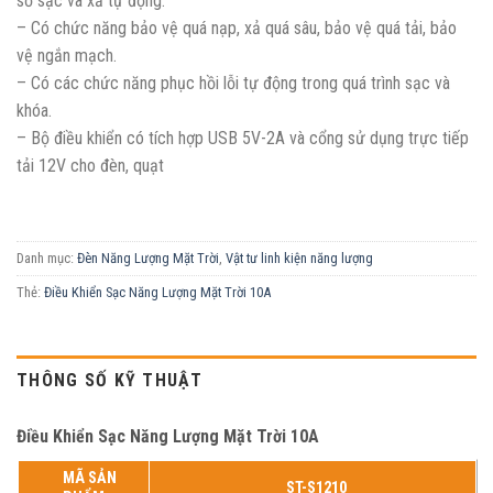
số sạc và xả tự động.
– Có chức năng bảo vệ quá nạp, xả quá sâu, bảo vệ quá tải, bảo
vệ ngắn mạch.
– Có các chức năng phục hồi lỗi tự động trong quá trình sạc và
khóa.
– Bộ điều khiển có tích hợp USB 5V-2A và cổng sử dụng trực tiếp
tải 12V cho đèn, quạt
Danh mục:
Đèn Năng Lượng Mặt Trời
,
Vật tư linh kiện năng lượng
Thẻ:
Điều Khiển Sạc Năng Lượng Mặt Trời 10A
THÔNG SỐ KỸ THUẬT
Điều Khiển Sạc Năng Lượng Mặt Trời 10A
MÃ SẢN
ST-S1210