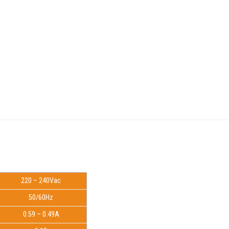
220 – 240Vac
50/60Hz
0.59 – 0.49A