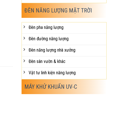
ĐÈN NĂNG LƯỢNG MẶT TRỜI
Đèn pha năng lượng
Đèn đường năng lượng
Đèn năng lượng nhà xưởng
Đèn sân vườn & khác
Vật tư linh kiện năng lượng
MÁY KHỬ KHUẨN UV-C