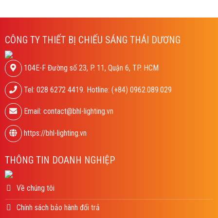
CÔNG TY THIẾT BỊ CHIẾU SÁNG THÁI DƯƠNG
104E-F Đường số 23, P. 11, Quận 6, TP. HCM
Tel: 028 6272 4419. Hotline: (+84) 0962.089.029
Email: contact@bhl-lighting.vn
https://bhl-lighting.vn
THÔNG TIN DOANH NGHIỆP
Về chúng tôi
Chính sách bảo hành đổi trả