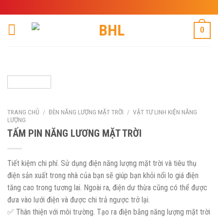
Skip
to
content
0
TRANG CHỦ
/
ĐÈN NĂNG LƯỢNG MẶT TRỜI
/
VẬT TƯ LINH KIỆN NĂNG
LƯỢNG
TẤM PIN NĂNG LƯƠNG MẶT TRỜI
Tiết kiệm chi phí. Sử dụng điện năng lượng mặt trời và tiêu thụ
điện sản xuất trong nhà của bạn sẽ giúp bạn khỏi nổi lo giá điện
tăng cao trong tương lai. Ngoài ra, điện dư thừa cũng có thể được
đưa vào lưới điện và được chi trả ngược trở lại.
✅ Thân thiện với môi trường. Tạo ra điện bằng năng lượng mặt trời