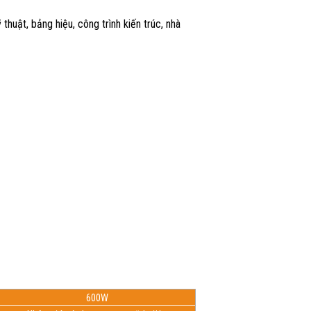
huật, bảng hiệu, công trình kiến trúc, nhà
600W