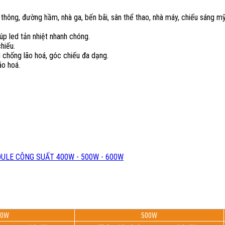
hông, đường hầm, nhà ga, bến bãi, sân thể thao, nhà máy, chiếu sáng mỹ t
úp led tản nhiệt nhanh chóng.
hiếu.
chống lão hoá, góc chiếu đa dạng.
ão hoá.
ULE CÔNG SUẤT 400W - 500W - 600W
00W
500W