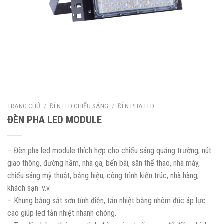
TRANG CHỦ
/
ĐÈN LED CHIẾU SÁNG
/
ĐÈN PHA LED
ĐÈN PHA LED MODULE
– Đèn pha led module thích hợp cho chiếu sáng quảng trường, nút
giao thông, đường hầm, nhà ga, bến bãi, sân thể thao, nhà máy,
chiếu sáng mỹ thuật, bảng hiệu, công trình kiến trúc, nhà hàng,
khách sạn .v.v.
– Khung bằng sắt sơn tỉnh điện, tản nhiệt bằng nhôm đúc áp lực
cao giúp led tản nhiệt nhanh chóng.