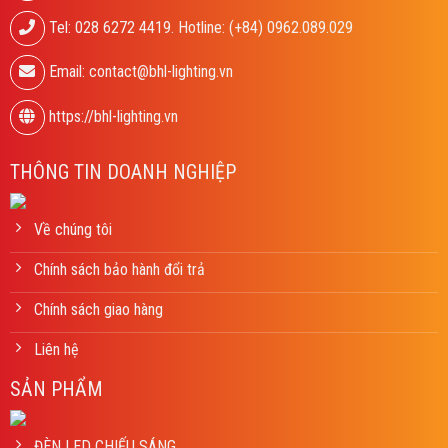
Tel: 028 6272 4419. Hotline: (+84) 0962.089.029
Email: contact@bhl-lighting.vn
https://bhl-lighting.vn
THÔNG TIN DOANH NGHIỆP
Về chúng tôi
Chính sách bảo hành đổi trả
Chính sách giao hàng
Liên hệ
SẢN PHẨM
ĐÈN LED CHIẾU SÁNG