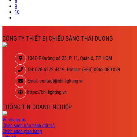
8
9
10
CÔNG TY THIẾT BỊ CHIẾU SÁNG THÁI DƯƠNG
104E-F Đường số 23, P. 11, Quận 6, TP. HCM
Tel: 028 6272 4419. Hotline: (+84) 0962.089.029
Email: contact@bhl-lighting.vn
https://bhl-lighting.vn
THÔNG TIN DOANH NGHIỆP
Về chúng tôi
Chính sách bảo hành đổi trả
Chính sách giao hàng