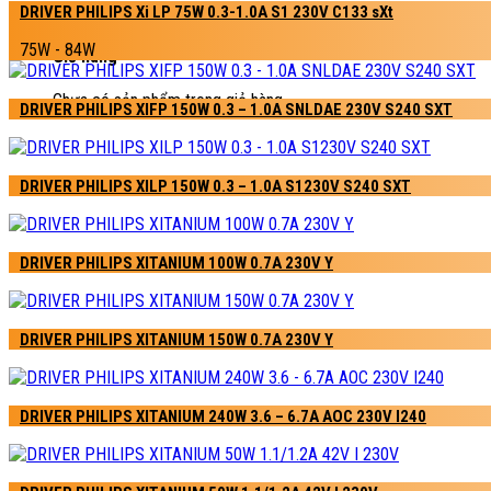
0
DRIVER PHILIPS Xi LP 75W 0.3-1.0A S1 230V C133 sXt
75W - 84W
Giỏ hàng
Chưa có sản phẩm trong giỏ hàng.
DRIVER PHILIPS XIFP 150W 0.3 – 1.0A SNLDAE 230V S240 SXT
DRIVER PHILIPS XILP 150W 0.3 – 1.0A S1230V S240 SXT
DRIVER PHILIPS XITANIUM 100W 0.7A 230V Y
DRIVER PHILIPS XITANIUM 150W 0.7A 230V Y
DRIVER PHILIPS XITANIUM 240W 3.6 – 6.7A AOC 230V I240